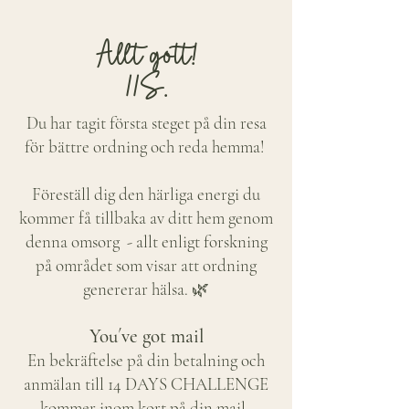
Allt gott!
//S.
Du har tagit första steget på din resa
för bättre ordning och reda hemma!
Föreställ dig den härliga energi du
kommer få tillbaka av ditt hem genom
denna omsorg - allt enligt forskning
på området som visar att ordning
genererar hälsa. 🌿
You´ve got mail
En bekräftelse på din betalning och
anmälan till 14 DAYS CHALLENGE
kommer inom kort på din mail.