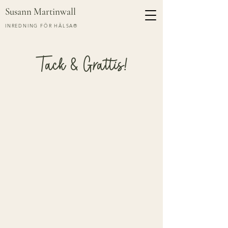
Susann Martinwall
INREDNING FÖR HÄLSA®
Tack & Grattis!