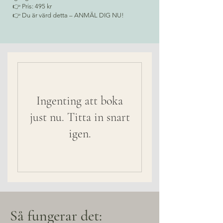
👉 Pris: 495 kr
👉 Du är värd detta – ANMÄL DIG NU!
Ingenting att boka
just nu. Titta in snart
igen.
Så fungerar det: