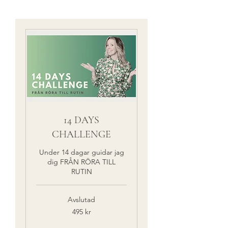
14 DAYS
CHALLENGE
Under 14 dagar guidar jag
dig FRÅN RÖRA TILL
RUTIN
Avslutad
495
495 kr
svenska
kronor