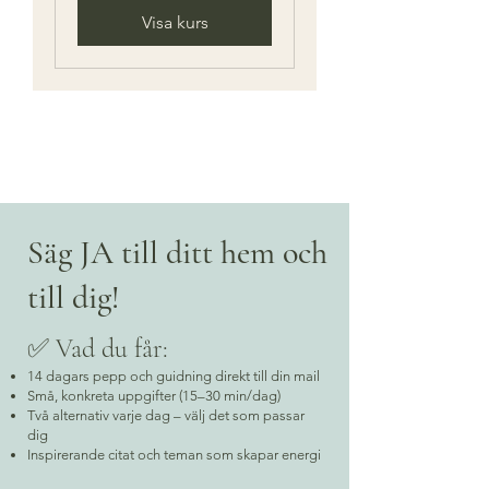
Visa kurs
Säg JA till ditt hem och
till dig!
✅ Vad du får:
14 dagars pepp och guidning direkt till din mail
Små, konkreta uppgifter (15–30 min/dag)
Två alternativ varje dag – välj det som passar
dig
Inspirerande citat och teman som skapar energi