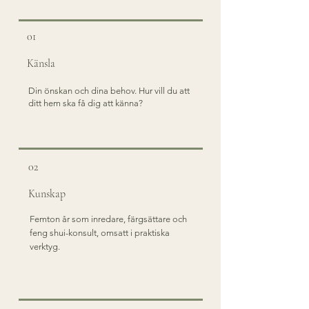
01
Känsla
Din önskan och dina behov. Hur vill du att
ditt hem ska få dig att känna?
02
Kunskap
Femton år som inredare, färgsättare och
feng shui-konsult, omsatt i praktiska
verktyg.