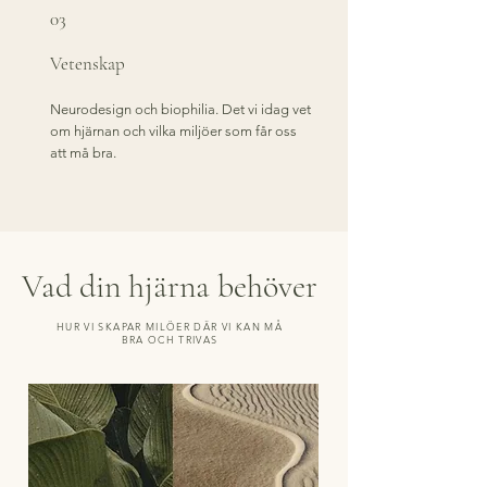
03
Vetenskap
Neurodesign och biophilia. Det vi idag vet
om hjärnan och vilka miljöer som får oss
att må bra.
Vad din hjärna behöver
HUR VI SKAPAR MILÖER DÄR VI KAN MÅ
BRA OCH TRIVAS