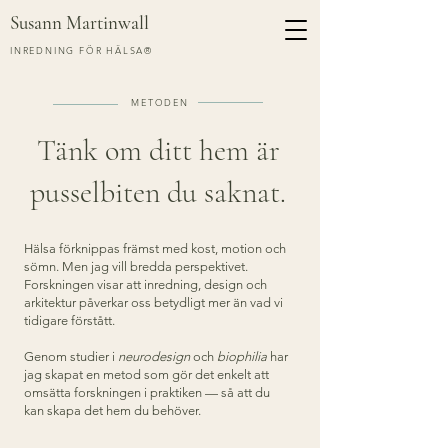
Susann Martinwall
INREDNING FÖR HÄLSA®
METODEN
Tänk om ditt hem är
pusselbiten du saknat.
Hälsa förknippas främst med kost, motion och
sömn. Men jag vill bredda perspektivet.
Forskningen visar att inredning, design och
arkitektur påverkar oss betydligt mer än vad vi
tidigare förstått.
Genom studier i
neurodesign
och
biophilia
har
jag skapat en metod som gör det enkelt att
omsätta forskningen i praktiken — så att du
kan skapa det hem du behöver.