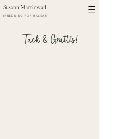
Susann Martinwall
INREDNING FÖR HÄLSA®
Tack & Grattis!